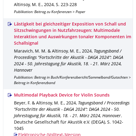
Altinsoy, M. E.
,
2024
,
S. 223-228
Publikation: Beitrag zu Konferenzen > Paper
Lästigkeit bei gleichzeitiger Exposition von Schall und
Sitzschwingungen in Nutzfahrzeugen: Multimodale
Interaktion und Auswirkungen tonaler Komponenten im
Schallsignal
Maravich, M. M. & Altinsoy, M. E.
,
2024
,
Tagungsband /
Proceedings "Fortschritte der Akustik - DAGA 2024": DAGA
2024 - 50. Jahrestagung für Akustik, 18. - 21. März 2024,
Hannover
Publikation: Beitrag in Buch/Konferenzbericht/Sammelband/Gutachten >
Beitrag in Konferenzband
Multimodal Playback Device for Violin Sounds
Beyer, F. & Altinsoy, M. E.
,
2024
,
Tagungsband / Proceedings
"Fortschritte der Akustik - DAGA 2024": DAGA 2024 - 50.
Jahrestagung für Akustik, 18. - 21. März 2024, Hannover
.
Deutsche Gesellschaft für Akustik e.V. (DEGA)
,
S. 1042-
1045
Elektronische (Volltext-)Version