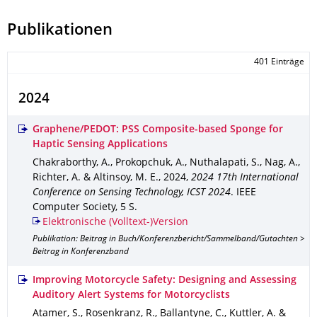
Publikationen
401 Einträge
2024
Graphene/PEDOT: PSS Composite-based Sponge for
Haptic Sensing Applications
Chakraborthy, A., Prokopchuk, A., Nuthalapati, S., Nag, A.,
Richter, A. & Altinsoy, M. E.
,
2024
,
2024 17th International
Conference on Sensing Technology, ICST 2024
.
IEEE
Computer Society
,
5 S.
Elektronische (Volltext-)Version
Publikation: Beitrag in Buch/Konferenzbericht/Sammelband/Gutachten >
Beitrag in Konferenzband
Improving Motorcycle Safety: Designing and Assessing
Auditory Alert Systems for Motorcyclists
Atamer, S., Rosenkranz, R., Ballantyne, C., Kuttler, A. &