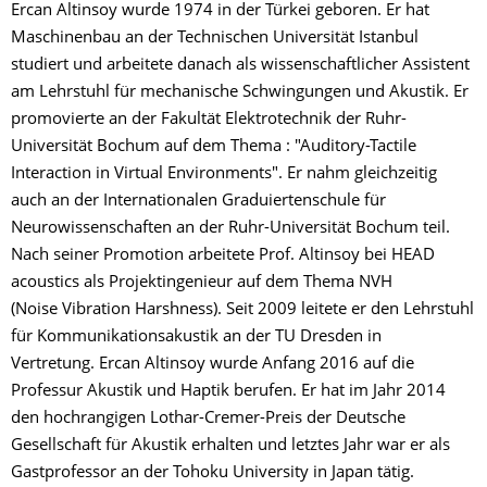
Ercan Altinsoy wurde 1974 in der Türkei geboren. Er hat
Maschinenbau an der Technischen Universität Istanbul
studiert und arbeitete danach als wissenschaftlicher Assistent
am Lehrstuhl für mechanische Schwingungen und Akustik. Er
promovierte an der Fakultät Elektrotechnik der Ruhr-
Universität Bochum auf dem Thema : "Auditory-Tactile
Interaction in Virtual Environments". Er nahm gleichzeitig
auch an der Internationalen Graduiertenschule für
Neurowissenschaften an der Ruhr-Universität Bochum teil.
Nach seiner Promotion arbeitete Prof. Altinsoy bei HEAD
acoustics als Projektingenieur auf dem Thema NVH
(Noise Vibration Harshness). Seit 2009 leitete er den Lehrstuhl
für Kommunikationsakustik an der TU Dresden in
Vertretung. Ercan Altinsoy wurde Anfang 2016 auf die
Professur Akustik und Haptik berufen. Er hat im Jahr 2014
den hochrangigen Lothar-Cremer-Preis der Deutsche
Gesellschaft für Akustik erhalten und letztes Jahr war er als
Gastprofessor an der Tohoku University in Japan tätig.