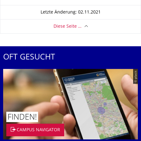
Letzte Änderung: 02.11.2021
Diese Seite …
OFT GESUCHT
© placit
FINDEN!
CAMPUS NAVIGATOR