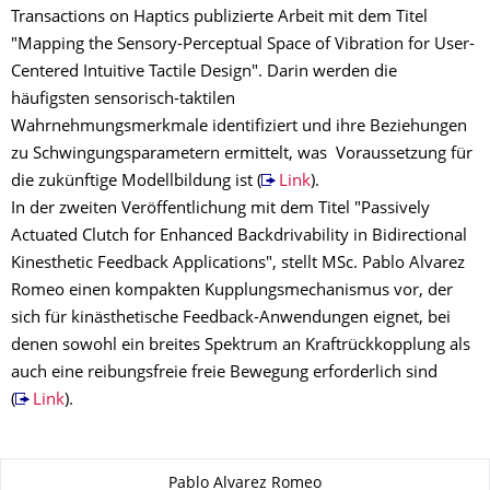
Transactions on Haptics publizierte Arbeit mit dem Titel
"Mapping the Sensory-Perceptual Space of Vibration for User-
Centered Intuitive Tactile Design". Darin werden die
häufigsten sensorisch-taktilen
Wahrnehmungsmerkmale identifiziert und ihre Beziehungen
zu Schwingungsparametern ermittelt, was Voraussetzung für
die zukünftige Modellbildung ist (
Link
).
In der zweiten Veröffentlichung mit dem Titel "Passively
Actuated Clutch for Enhanced Backdrivability in Bidirectional
Kinesthetic Feedback Applications", stellt MSc. Pablo Alvarez
Romeo einen kompakten Kupplungsmechanismus vor, der
sich für kinästhetische Feedback-Anwendungen eignet, bei
denen sowohl ein breites Spektrum an Kraftrückkopplung als
auch eine reibungsfreie freie Bewegung erforderlich sind
(
Link
).
Zu dieser Seite
Pablo Alvarez Romeo