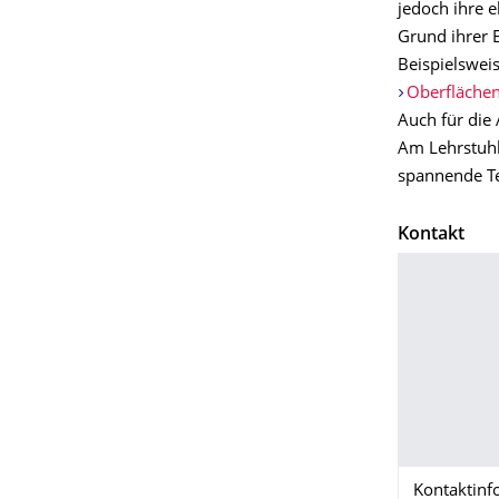
jedoch ihre 
Grund ihrer 
Beispielswei
Oberflächen
Auch für di
Am Lehrstuhl
spannende Te
Kontakt
Kontaktinf