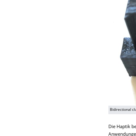
Bidirectional c
Die Haptik be
Anwendungen 