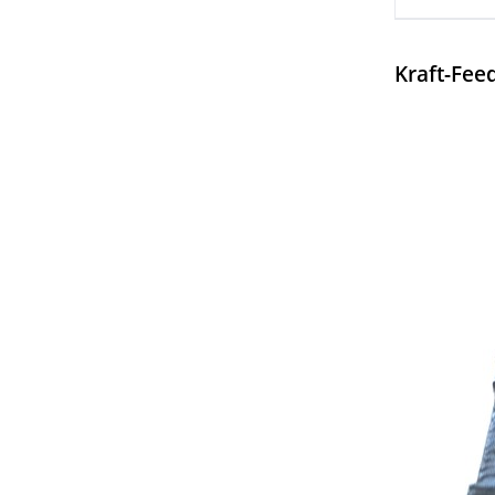
Kraft-Fee