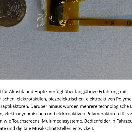
 für Akustik und Haptik verfügt über langjährige Erfahrung mit
schen, elektrotaktilen, piezoelektrischen, elektroaktiven Polyme
Haptikaktoren. Darüber hinaus wurden mehrere technologische 
len, elektrodynamischen und elektroaktiven Polymeraktoren für v
wie Touchscreens, Multimediasysteme, Bedienfelder in Fahrze
te und digitale Musikschnittstellen entwickelt.