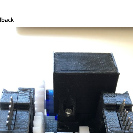
dback