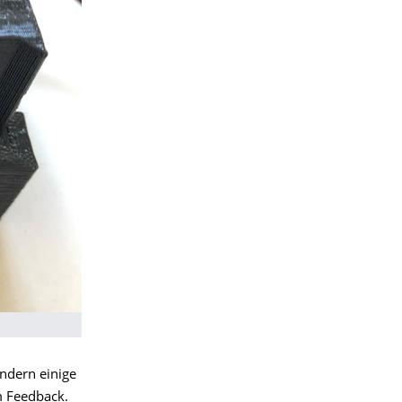
ondern einige
m Feedback.