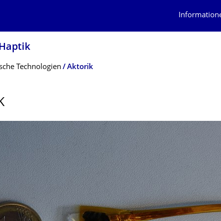
Information
 Haptik
sche Technologien
Aktorik
K