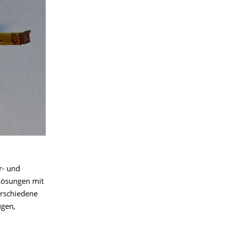
r- und
Lösungen mit
erschiedene
ugen,