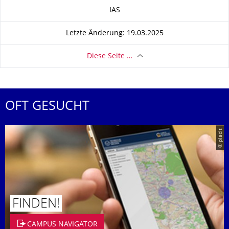
Zu dieser Seite
IAS
Letzte Änderung: 19.03.2025
Diese Seite …
OFT GESUCHT
© placit
FINDEN!
CAMPUS NAVIGATOR