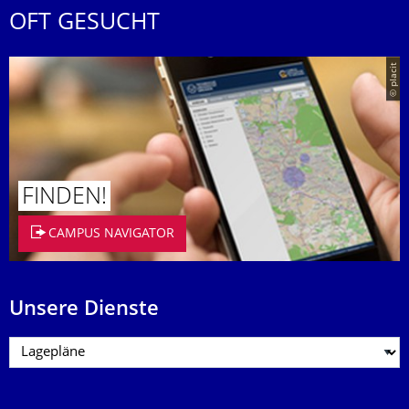
OFT GESUCHT
© placit
FINDEN!
CAMPUS NAVIGATOR
Unsere Dienste