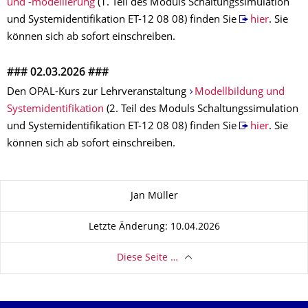
und -modellierung
(1. Teil des Moduls Schaltungssimulation
und Systemidentifikation ET-12 08 08) finden Sie
hier
. Sie
können sich ab sofort einschreiben.
### 02.03.2026 ###
Den OPAL-Kurs zur Lehrveranstaltung
Modellbildung und
Systemidentifikation
(2. Teil des Moduls Schaltungssimulation
und Systemidentifikation ET-12 08 08) finden Sie
hier
. Sie
können sich ab sofort einschreiben.
Zu dieser Seite
Jan Müller
Letzte Änderung: 10.04.2026
Diese Seite …