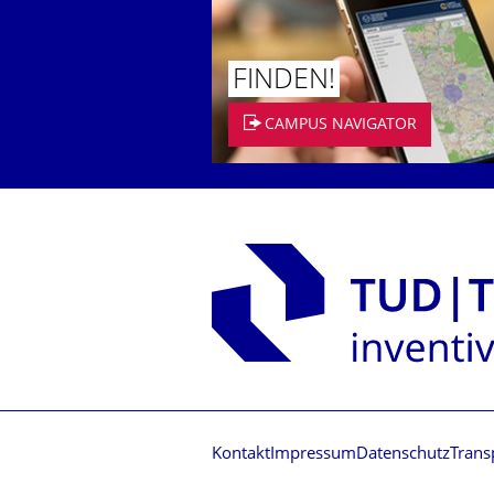
FINDEN!
CAMPUS NAVIGATOR
Kontakt
Impressum
Datenschutz
Trans