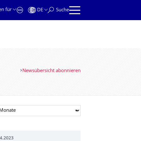
en für
DE
Suche
Newsübersicht abonnieren
t auswählen
4.2023