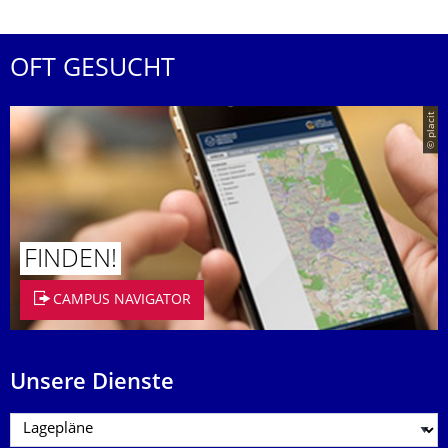
OFT GESUCHT
© placit
FINDEN!
CAMPUS NAVIGATOR
Unsere Dienste