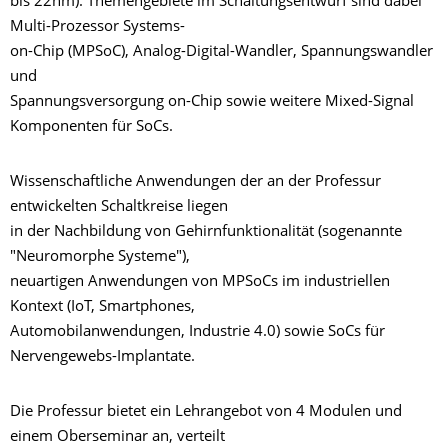
bis 22nm). Themengebiete im Schaltungsentwurf sind dabei
Multi-Prozessor Systems-
on-Chip (MPSoC), Analog-Digital-Wandler, Spannungswandler
und
Spannungsversorgung on-Chip sowie weitere Mixed-Signal
Komponenten für SoCs.
Wissenschaftliche Anwendungen der an der Professur
entwickelten Schaltkreise liegen
in der Nachbildung von Gehirnfunktionalität (sogenannte
"Neuromorphe Systeme"),
neuartigen Anwendungen von MPSoCs im industriellen
Kontext (IoT, Smartphones,
Automobilanwendungen, Industrie 4.0) sowie SoCs für
Nervengewebs-Implantate.
Die Professur bietet ein Lehrangebot von 4 Modulen und
einem Oberseminar an, verteilt