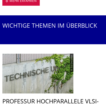
MEHR ERFAHREN
DIE PROFESSUR STELLT SICH VOR
WICHTIGE THEMEN IM ÜBERBLICK
© TU Dresden
PROFESSUR HOCHPARALLELE VLSI-