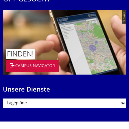
© placit
FINDEN!
CAMPUS NAVIGATOR
Unsere Dienste