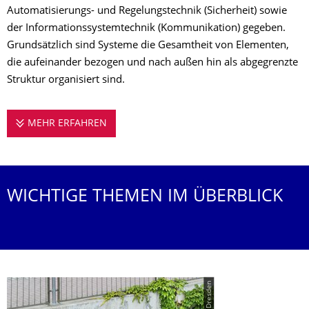
Automatisierungs- und Regelungstechnik (Sicherheit) sowie
der Informationssystemtechnik (Kommunikation) gegeben.
Grundsätzlich sind Systeme die Gesamtheit von Elementen,
die aufeinander bezogen und nach außen hin als abgegrenzte
Struktur organisiert sind.
MEHR ERFAHREN
DIE PROFESSUR STELLT SICH VOR
WICHTIGE THEMEN IM ÜBERBLICK
© TU Dresden