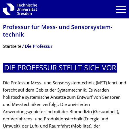
Zur Hauptnavigation springen
Zur Suche springen
Zum Inhalt springen
Professur für Mess- und Sensor­system­
technik
Breadcrumb-Menü
Startseite
Die Professur
DIE PROFESSUR STELLT SICH VOR
Die Professur Mess- und Sensorsystemtechnik (MST) lehrt und
forscht auf dem Gebiet der Systemtechnik. Es werden
holistische systemische Ansätze zum Entwurf von Sensoren
und Messtechniken verfolgt. Die anvisierten
Anwendungsgebiete sind mit der Biomedizin (Gesundheit),
der Verfahrens- und Produktionstechnik (Energie und
Umwelt), der Luft- und Raumfahrt (Mobilität), der