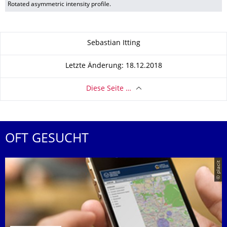
Rotated asymmetric intensity profile.
Zu dieser Seite
Sebastian Itting
Letzte Änderung: 18.12.2018
Diese Seite …
OFT GESUCHT
© placit