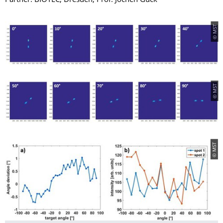
Partner: BIOTEC, Dresden, Prof. Jochen Guck
© MST
© MST
© MST