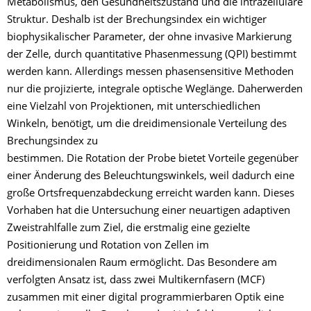
Metabolismus, den Gesundheitszustand und die intrazellulare
Struktur. Deshalb ist der Brechungsindex ein wichtiger
biophysikalischer Parameter, der ohne invasive Markierung
der Zelle, durch quantitative Phasenmessung (QPI) bestimmt
werden kann. Allerdings messen phasensensitive Methoden
nur die projizierte, integrale optische Weglänge. Daherwerden
eine Vielzahl von Projektionen, mit unterschiedlichen
Winkeln, benötigt, um die dreidimensionale Verteilung des
Brechungsindex zu
bestimmen. Die Rotation der Probe bietet Vorteile gegenüber
einer Änderung des Beleuchtungswinkels, weil dadurch eine
große Ortsfrequenzabdeckung erreicht warden kann. Dieses
Vorhaben hat die Untersuchung einer neuartigen adaptiven
Zweistrahlfalle zum Ziel, die erstmalig eine gezielte
Positionierung und Rotation von Zellen im
dreidimensionalen Raum ermöglicht. Das Besondere am
verfolgten Ansatz ist, dass zwei Multikernfasern (MCF)
zusammen mit einer digital programmierbaren Optik eine