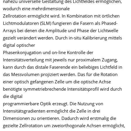
nahezu universelle Gestaltung des Lichtfeldes ermöglichen,
wodurch eine mehrdimensionale
Zellrotation ermöglicht wird. In Kombination mit örtlichen
Lichtmodulatoren (SLM) fungieren die Fasern als Phased-
Arrays bei denen die Amplitude und Phase der Lichtwelle
gezielt verändert werden. Durch in-situ Kalibrierung mittels
digital optischer
Phasenkonjugation und on-line Kontrolle der
Intensitätsverteilung mit jeweils nur proximalem Zugang,
kann durch das distale Faserende ein beliebiges Lichtfeld in
das Messvolumen projiziert werden. Das für die Rotation
einer optisch gefangenen Zelle um die optische Achse
benötigte symmetriebrechende Intensitätsprofil wird durch
die digital
programmierbare Optik erzeugt. Die Nutzung von
Intensitätsgradienten ermöglicht die Zelle in drei
Dimensionen zu orientieren. Dadurch wird erstmalig die
gezielte Zellrotation um zweiorthogonale Achsen ermöglicht,