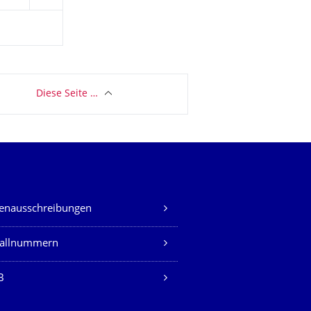
Diese Seite …
lenausschreibungen
fallnummern
B