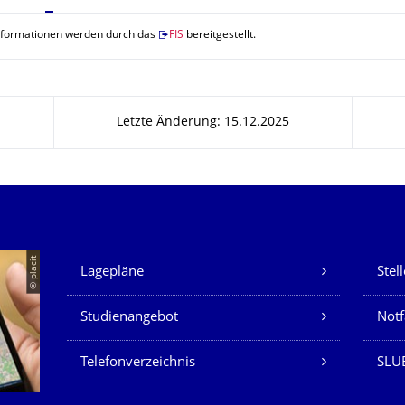
nformationen werden durch das
FIS
bereitgestellt.
Letzte Änderung: 15.12.2025
Unsere Dienste
© placit
Lagepläne
Stel
Studienangebot
Not
Telefonverzeichnis
SLU