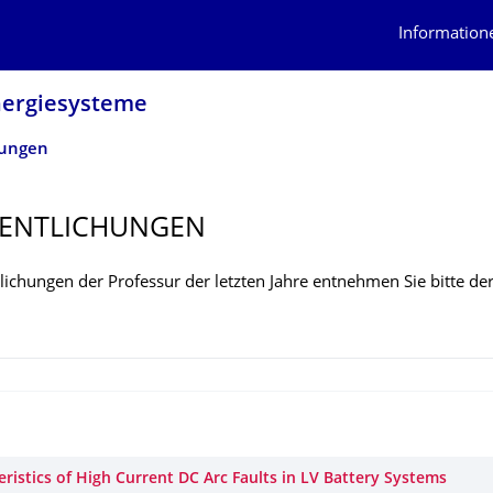
Information
Energiesysteme
hungen
ENTLI­CHUNGEN
lichungen der Professur der letzten Jahre entnehmen Sie bitte de
eristics of High Current DC Arc Faults in LV Battery Systems