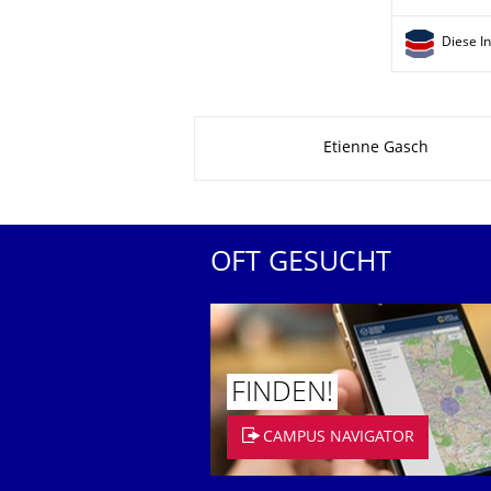
Diese I
Zu dieser Seite
Etienne Gasch
OFT GESUCHT
FINDEN!
CAMPUS NAVIGATOR