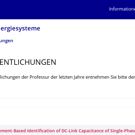
Information
Energiesysteme
hungen
ENTLI­CHUNGEN
lichungen der Professur der letzten Jahre entnehmen Sie bitte de
ment-Based Identification of DC-Link Capacitance of Single-Pha