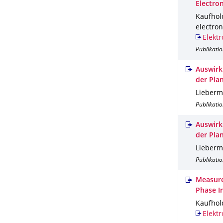
Electro
Kaufhold
electron
Elektr
Publikatio
Auswirk
der Pla
Lieberm
Publikatio
Auswirk
der Pla
Lieberm
Publikatio
Measure
Phase I
Kaufhold
Elektr