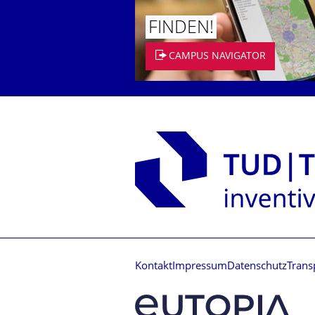
FINDEN!
CAMPUS NAVIGATOR
Kontakt
Impressum
Datenschutz
Trans