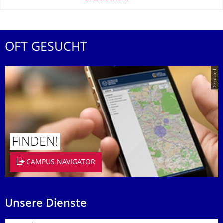
OFT GESUCHT
© placit
FINDEN!
CAMPUS NAVIGATOR
Unsere Dienste