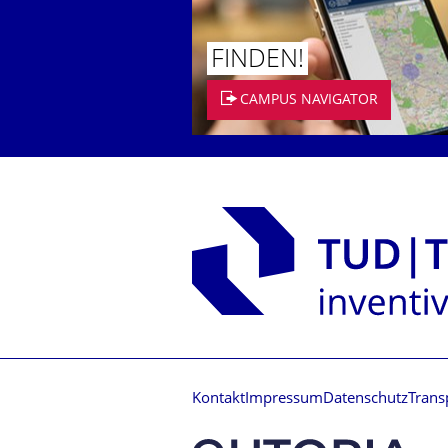
FINDEN!
CAMPUS NAVIGATOR
Kontakt
Impressum
Datenschutz
Trans