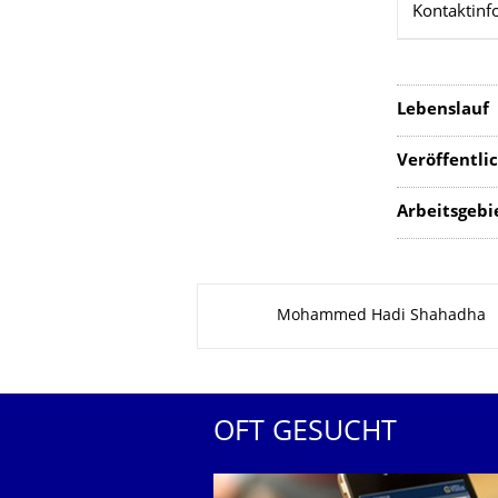
Kontaktinf
Lebenslauf
Veröffentli
Arbeitsgebi
Zu dieser Seite
Mohammed Hadi Shahadha
OFT GESUCHT