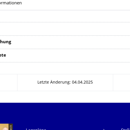
ormationen
chung
ete
Letzte Änderung: 04.04.2025
Unsere Dienste