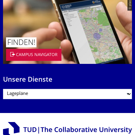
© placit
FINDEN!
CAMPUS NAVIGATOR
Unsere Dienste