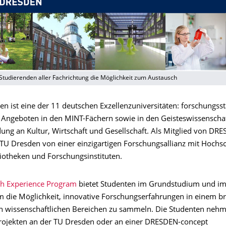
 Studierenden aller Fachrichtung die Möglichkeit zum Austausch
n ist eine der 11 deutschen Exzellenzuniversitäten: forschungsst
n Angeboten in den MINT-Fächern sowie in den Geisteswissenscha
ung an Kultur, Wirtschaft und Gesellschaft. Als Mitglied von DR
e TU Dresden von einer einzigartigen Forschungsallianz mit Hochs
iotheken und Forschungsinstituten.
h Experience Program
bietet Studenten im Grundstudium und i
 die Möglichkeit, innovative Forschungserfahrungen in einem br
 wissenschaftlichen Bereichen zu sammeln. Die Studenten nehm
ojekten an der TU Dresden oder an einer DRESDEN-concept