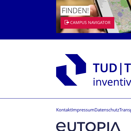
FINDEN!
CAMPUS NAVIGATOR
Kontakt
Impressum
Datenschutz
Trans