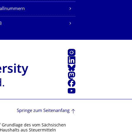
fallnummern
B
Instagram
LinkedIn
Bluesky
Mastodon
Facebook
Youtube
Springe zum Seitenanfang
f Grundlage des vom Sächsischen
Haushalts aus Steuermitteln