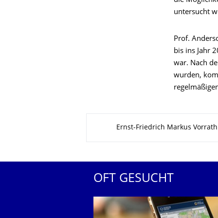
die Möglichk
untersucht 
Prof. Anders
bis ins Jahr 
war. Nach de
wurden, komm
regelmäßigen
Zu dieser Seite
Ernst-Friedrich Markus Vorrath
OFT GESUCHT