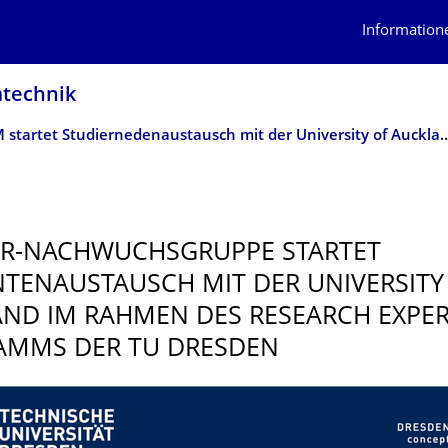
Information
mtechnik
IHM startet Studiernedenaustausch mit der 
ER-NACHWUCHSGRUPPE STARTET
TENAUS­TAUSCH MIT DER UNIVERSITY
ND IM RAHMEN DES RESEARCH EXPER
AMMS DER TU DRESDEN