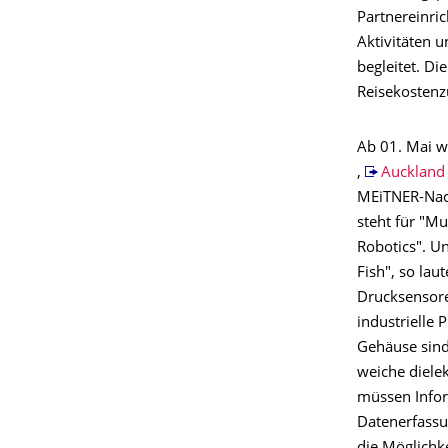
Partnereinric
Aktivitäten
begleitet. D
Reisekostenz
Ab 01. Mai w
,
Auckland 
MEiTNER-Na
steht für "Mu
Robotics". U
Fish", so lau
Drucksensore
industrielle 
Gehäuse sind 
weiche diele
müssen Infor
Datenerfassu