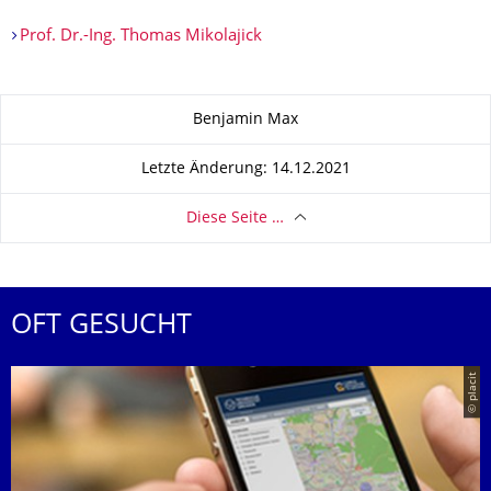
Prof. Dr.-Ing. Thomas Mikolajick
Zu dieser Seite
Benjamin Max
Letzte Änderung: 14.12.2021
Diese Seite …
OFT GESUCHT
© placit