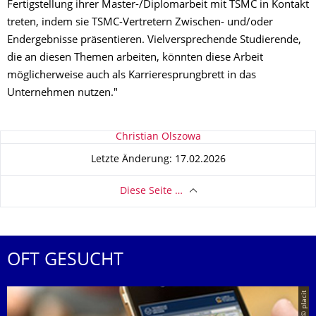
Fertigstellung ihrer Master-/Diplomarbeit mit TSMC in Kontakt
treten, indem sie TSMC-Vertretern Zwischen- und/oder
Endergebnisse präsentieren. Vielversprechende Studierende,
die an diesen Themen arbeiten, könnten diese Arbeit
möglicherweise auch als Karrieresprungbrett in das
Unternehmen nutzen."
Zu dieser Seite
Christian Olszowa
Letzte Änderung: 17.02.2026
Diese Seite …
OFT GESUCHT
© placit