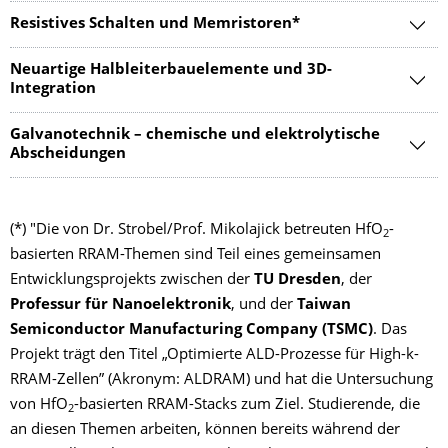
Resistives Schalten und Memristoren*
Neuartige Halbleiterbauelemente und 3D-
Integration
Galvanotechnik – chemische und elektrolytische
Abscheidungen
(*) "Die von Dr. Strobel/Prof. Mikolajick betreuten HfO
-
2
basierten RRAM-Themen sind Teil eines gemeinsamen
Entwicklungsprojekts zwischen der
TU Dresden
, der
Professur für Nanoelektronik
, und der
Taiwan
Semiconductor Manufacturing Company (TSMC)
. Das
Projekt trägt den Titel „Optimierte ALD-Prozesse für High-k-
RRAM-Zellen” (Akronym: ALDRAM) und hat die Untersuchung
von HfO
-basierten RRAM-Stacks zum Ziel. Studierende, die
2
an diesen Themen arbeiten, können bereits während der