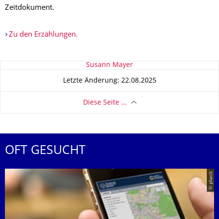
Zeitdokument.
Zu den Erzählungen.
Zu dieser Seite
Susann Mayer
Letzte Änderung: 22.08.2025
Diese Seite …
OFT GESUCHT
© placit