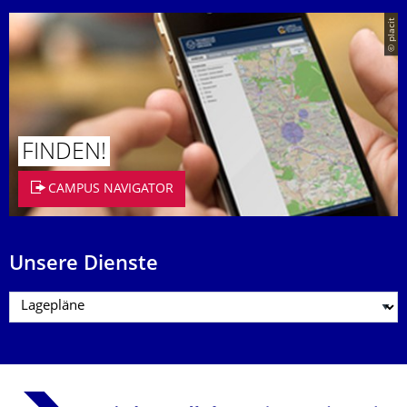
© placit
FINDEN!
CAMPUS NAVIGATOR
Unsere Dienste