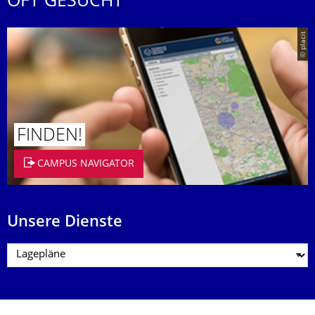
OFT GESUCHT
© placit
FINDEN!
CAMPUS NAVIGATOR
Unsere Dienste