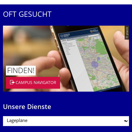
OFT GESUCHT
© placit
FINDEN!
CAMPUS NAVIGATOR
Unsere Dienste