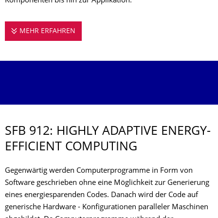
Komponenten bis hin zur Applikation.
MEHR ERFAHREN
SFB 912: HIGHLY ADAPTIVE ENERGY-EFF
SFB 912: HIGHLY ADAPTIVE ENERGY-
EFFICIENT COMPUTING
Gegenwärtig werden Computerprogramme in Form von
Software geschrieben ohne eine Möglichkeit zur Generierung
eines energiesparenden Codes. Danach wird der Code auf
generische Hardware - Konfigurationen paralleler Maschinen