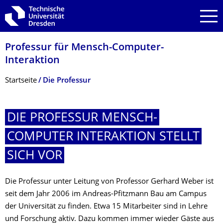
Zur Hauptnavigation springen
Zur Suche springen
Zum Inhalt springen
Professur für Mensch-Computer-
Interaktion
Breadcrumb-Menü
Startseite
Die Professur
DIE PROFESSUR MENSCH-
COMPUTER INTERAKTION STELLT
SICH VOR
Die Professur unter Leitung von Professor Gerhard Weber ist
seit dem Jahr 2006 im Andreas-Pfitzmann Bau am Campus
der Universität zu finden. Etwa 15 Mitarbeiter sind in Lehre
und Forschung aktiv. Dazu kommen immer wieder Gäste aus