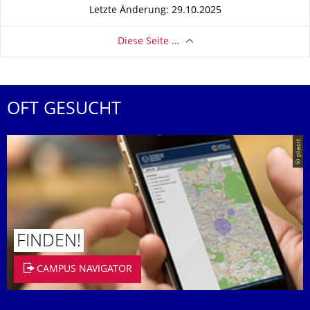
Letzte Änderung: 29.10.2025
Diese Seite …
OFT GESUCHT
© placit
FINDEN!
CAMPUS NAVIGATOR