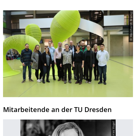
© Meinhardt Branig
Mitarbeitende an der TU Dresden
© Lucas Vogel