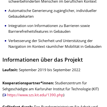
schwerbehinderten Menschen im beruflichen Kontext
Automatische Generierung zugänglicher, individueller
Gebäudekarten
Integration von Informationen zu Barrieren sowie
Barrierefreiheitsfeatures in Gebäuden
Verbesserung der Sicherheit und Unterstützung der
Navigation im Kontext räumlicher Mobilität in Gebäuden
Informationen über das Projekt
Laufzeit:
September 2019 bis September 2022
Kooperationspartner*innen:
Studienzentrum für
Sehgeschädigte am Karlsruher Institut für Technologie (KIT)
(
https://www.szs.kit.edu/1390.php
)