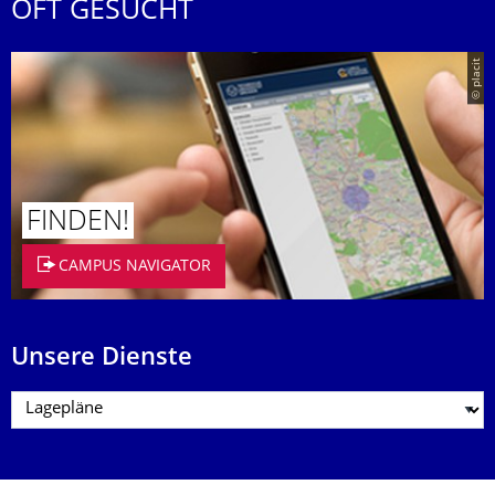
OFT GESUCHT
© placit
FINDEN!
CAMPUS NAVIGATOR
Unsere Dienste