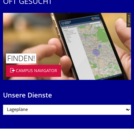
OFT GESUCHT
© placit
FINDEN!
CAMPUS NAVIGATOR
Unsere Dienste