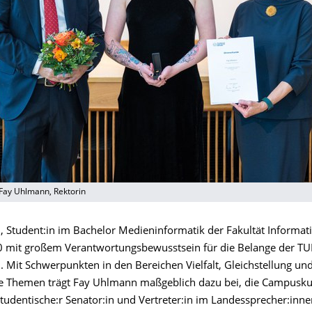
, Fay Uhlmann, Rektorin
 Student:in im Bachelor Medieninformatik der Fakultät Informati
20 mit großem Verantwortungsbewusstsein für die Belange der TU
. Mit Schwerpunkten in den Bereichen Vielfalt, Gleichstellung un
e Themen trägt Fay Uhlmann maßgeblich dazu bei, die Campusku
studentische:r Senator:in und Vertreter:in im Landessprecher:inne