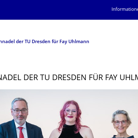
Information
nnadel der TU Dresden für Fay Uhlmann
ADEL DER TU DRESDEN FÜR FAY UH