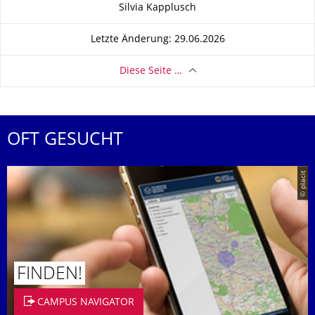
Zu dieser Seite
Silvia Kapplusch
Letzte Änderung: 29.06.2026
Diese Seite …
OFT GESUCHT
© placit
FINDEN!
CAMPUS NAVIGATOR