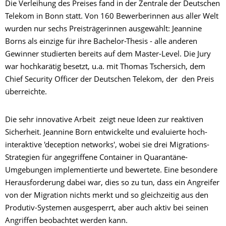
Die Verleihung des Preises fand in der Zentrale der Deutschen
Telekom in Bonn statt. Von 160 Bewerberinnen aus aller Welt
wurden nur sechs Preisträgerinnen ausgewählt: Jeannine
Borns als einzige für ihre Bachelor-Thesis - alle anderen
Gewinner studierten bereits auf dem Master-Level. Die Jury
war hochkarätig besetzt, u.a. mit Thomas Tschersich, dem
Chief Security Officer der Deutschen Telekom, der den Preis
überreichte.
Die sehr innovative Arbeit zeigt neue Ideen zur reaktiven
Sicherheit. Jeannine Born entwickelte und evaluierte hoch-
interaktive 'deception networks', wobei sie drei Migrations-
Strategien für angegriffene Container in Quarantäne-
Umgebungen implementierte und bewertete. Eine besondere
Herausforderung dabei war, dies so zu tun, dass ein Angreifer
von der Migration nichts merkt und so gleichzeitig aus den
Produtiv-Systemen ausgesperrt, aber auch aktiv bei seinen
Angriffen beobachtet werden kann.