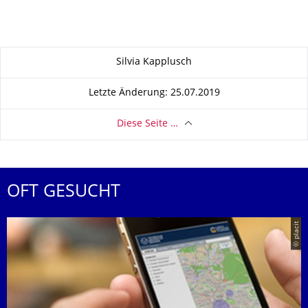
Zu dieser Seite
Silvia Kapplusch
Letzte Änderung: 25.07.2019
Diese Seite …
OFT GESUCHT
© placit