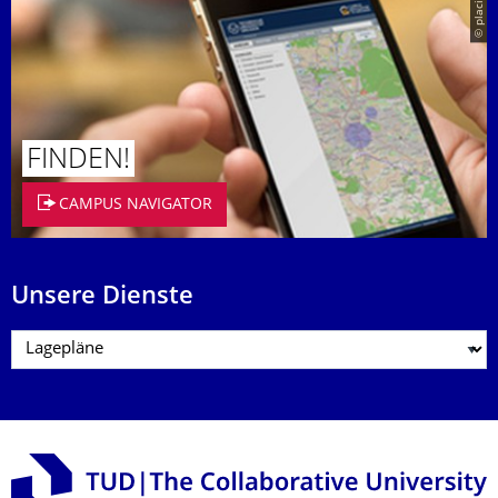
© placit
FINDEN!
CAMPUS NAVIGATOR
Unsere Dienste