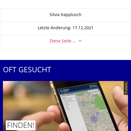
Zu dieser Seite
Silvia Kapplusch
Letzte Änderung: 17.12.2021
Diese Seite …
OFT GESUCHT
© placit
FINDEN!