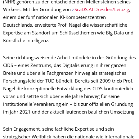
(NHR) gehören zu den entscheidenden Meilensteinen seines
Wirkens. Mit der Gründung von
ScaDS.AI Dresden/Leipzig
,
einem der fünf nationalen KI-Kompetenzzentren
Deutschlands, erweiterte Prof. Nagel die wissenschaftliche
Expertise am Standort um Schlüsselthemen wie Big Data und
Künstliche Intelligenz.
Seine richtungsweisende Arbeit mündete in der Gründung des
CIDS – eines Zentrums, das Digitalisierung in ihrer ganzen
Breite und über alle Fachgrenzen hinweg als strategisches
Forschungsfeld der TUD bündelt. Bereits seit 2009 trieb Prof.
Nagel die konzeptionelle Entwicklung des CIDS kontinuierlich
voran und setzte sich über viele Jahre hinweg für seine
institutionelle Verankerung ein – bis zur offiziellen Gründung
im Jahr 2021 und der aktuell laufenden baulichen Umsetzung.
Sein Engagement, seine fachliche Expertise und sein
strategischer Weitblick haben die nationale wie internationale