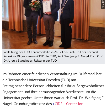
Verleihung der TUD-Ehrenmedaille 2026 - v.l.n.r. Prof. Dr. Lars Bernard,
Prorektor Digitalisierung/CDIO der TUD, Prof. Wolfgang E. Nagel, Frau Prof.
Dr. Ursula Staudinger, Rektorin der TUD
Im Rahmen einer feierlichen Veranstaltung im Dülfersaal hat
die Technische Universität Dresden (TUD) am
Freitag besondere Persönlichkeiten für ihr außergewöhnliches
Engagement und ihre herausragenden Verdienste um die
Universität geehrt. Unter ihnen war auch Prof. Dr. Wolfgang E.
Nagel, Gründungsdirektor des
CIDS – Center for