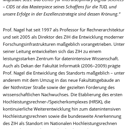
Maßstäbe setzt. Das Center for Interdisciplinary Digital Sciences
– CIDS ist das Masterpiece seines Schaffens für die TUD, und
unsere Erfolge in der Exzellenzstrategie sind dessen Krönung.“
Prof. Nagel hat seit 1997 als Professor für Rechnerarchitektur
und seit 2005 als Direktor des ZIH die Entwicklung moderner
Forschungsinfrastrukturen maßgeblich vorangetrieben. Unter
seiner Leitung entwickelten sich das ZIH zu einem
leistungsstarken Zentrum für datenintensive Wissenschaft.
Auch als Dekan der Fakultät Informatik (2006–2009) prägte
Prof. Nagel die Entwicklung des Standorts maßgeblich – unter
anderem mit dem Umzug in das neue Fakultätsgebäude an
der Nöthnitzer Straße sowie der gezielten Förderung des
wissenschaftlichen Nachwuchses. Die Etablierung des ersten
Hochleistungsrechner-/Speicherkomplexes (HRSK), die
kontinuierliche Weiterentwicklung hin zum datenintensiven
Hochleistungsrechnen sowie die bundesweite Anerkennung
des ZIH als Standort im Nationalen Hochleistungsrechnen