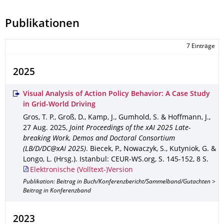
Publikationen
7 Einträge
2025
Visual Analysis of Action Policy Behavior: A Case Study
in Grid-World Driving
Gros, T. P., Groß, D., Kamp, J., Gumhold, S. & Hoffmann, J.
,
27 Aug. 2025
,
Joint Proceedings of the xAI 2025 Late-
breaking Work, Demos and Doctoral Consortium
(LB/D/DC@xAI 2025)
.
Biecek, P., Nowaczyk, S., Kutyniok, G. &
Longo, L. (Hrsg.).
Istanbul
: CEUR-WS.org
,
S. 145-152
,
8 S.
Elektronische (Volltext-)Version
Publikation: Beitrag in Buch/Konferenzbericht/Sammelband/Gutachten >
Beitrag in Konferenzband
2023