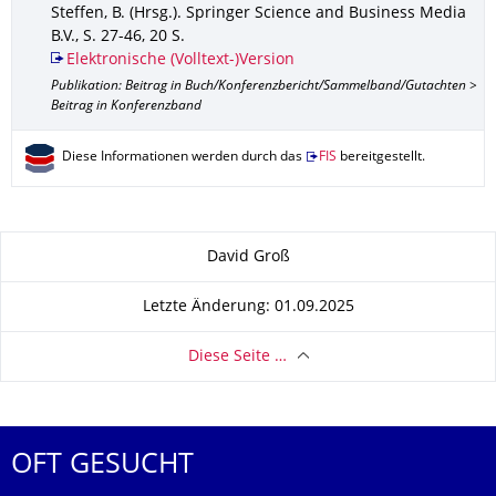
Steffen, B. (Hrsg.).
Springer Science and Business Media
B.V.
,
S. 27-46
,
20 S.
Elektronische (Volltext-)Version
Publikation: Beitrag in Buch/Konferenzbericht/Sammelband/Gutachten >
Beitrag in Konferenzband
Diese Informationen werden durch das
FIS
bereitgestellt.
Zu dieser Seite
David Groß
Letzte Änderung: 01.09.2025
Diese Seite …
OFT GESUCHT