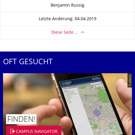
Zu dieser Seite
Benjamin Russig
Letzte Änderung: 04.04.2019
Diese Seite …
OFT GESUCHT
© placit
FINDEN!
CAMPUS NAVIGATOR