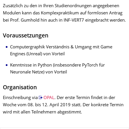
Zusätzlich zu den in Ihren Studienordnungen angegebenen
Modulen kann das Komplexpraktikum auf formlosen Antrag
bei Prof. Gumhold hin auch in INF-VERT7 eingebracht werden.
Voraussetzungen
Computergraphik Verständnis & Umgang mit Game
Engines (Unreal) von Vorteil
Kenntnisse in Python (insbesondere PyTorch für
Neuronale Netze) von Vorteil
Organisation
Einschreibung via
OPAL
. Der erste Termin findet in der
Woche vom 08. bis 12. April 2019 statt. Der konkrete Termin
wird mit allen Teilnehmern abgestimmt.