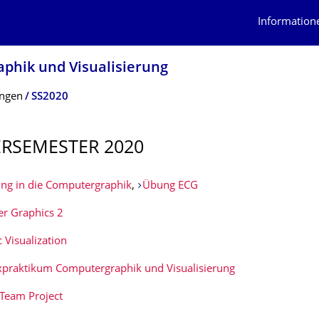
Information
aphik und Visualisierung
ungen
SS2020
RSEMESTER 2020
ung in die Computergraphik
,
Übung ECG
r Graphics 2
c Visualization
praktikum Computergraphik und Visualisierung
Team Project