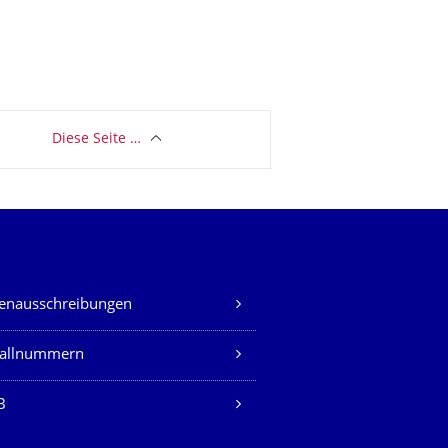
Diese Seite …
lenausschreibungen
fallnummern
B