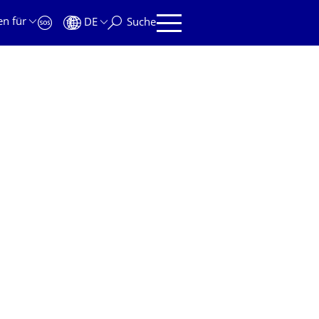
en für
DE
Suche