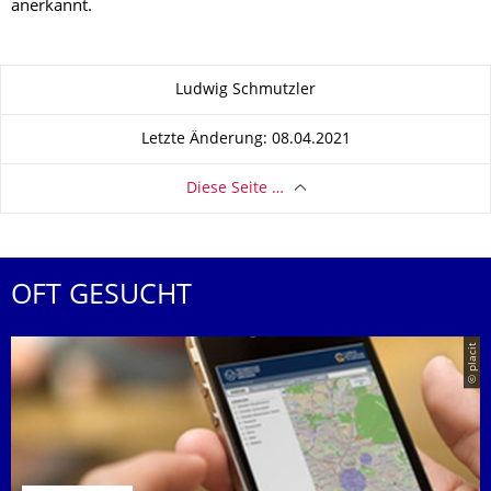
anerkannt.
Zu dieser Seite
Ludwig Schmutzler
Letzte Änderung: 08.04.2021
Diese Seite …
OFT GESUCHT
© placit