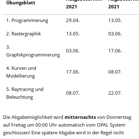
Übungsblatt
2021
2021
1. Programmierung
29.04.
13.05.
2. Rastergraphik
13.05.
03.06.
3.
03.06.
17.06.
Graphikprogrammierung
4. Kurven und
17.06.
08.07.
Modellierung
5. Raytracing und
08.07.
22.07.
Beleuchtung
Die Abgabemöglichkeit wird
mitternachts
von Donnerstag
auf Freitag um 00:00 Uhr automatisch vom OPAL System
geschlossen! Eine spätere Abgabe wird in der Regel nicht