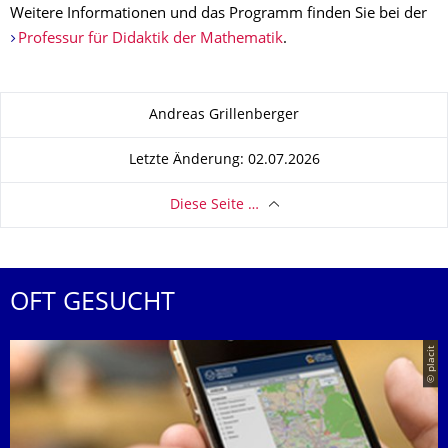
Weitere Informationen und das Programm finden Sie bei der
Professur für Didaktik der Mathematik
.
Zu dieser Seite
Andreas Grillenberger
Letzte Änderung: 02.07.2026
Diese Seite …
OFT GESUCHT
© placit