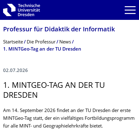
Zur Hauptnavigation springen
Zur Suche springen
Zum Inhalt springen
Professur für Didaktik der Informatik
Breadcrumb-Menü
Startseite
Die Professur
News
1. MINTGeo-Tag an der TU Dresden
02.07.2026
1. MINTGEO-TAG AN DER TU
DRESDEN
Am 14. September 2026 findet an der TU Dresden der erste
MINTGeo-Tag statt, der ein vielfältiges Fortbildungsprogramm
für alle MINT- und Geographielehrkräfte bietet.