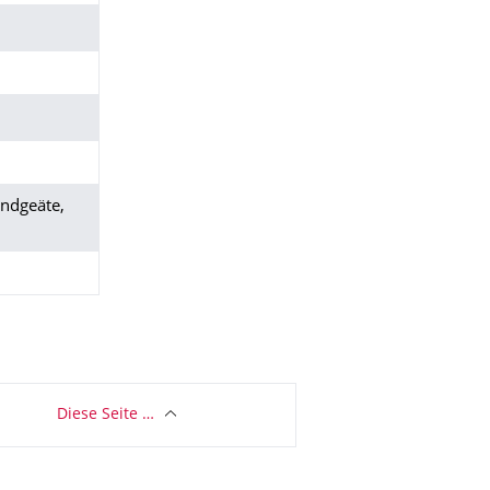
Endgeäte,
Diese Seite …