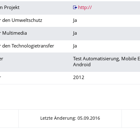
m Projekt
http://
ür den Umweltschutz
Ja
r Multimedia
Ja
r den Technologietransfer
Ja
er
Test Automatisierung, Mobile 
Android
r
2012
Letzte Änderung: 05.09.2016