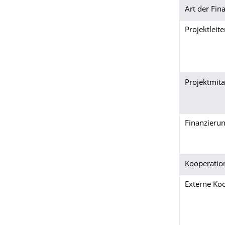
Art der Fin
Projektleite
Projektmita
Finanzieru
Kooperatio
Externe Ko