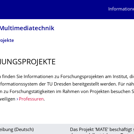
Information
d Multimediatechnik
ojekte
UNGSPRO­JEKTE
 finden Sie Informationen zu Forschungsprojekten am Institut, di
formationssystem der TU Dresden bereitgestellt werden. Für nä
n zu Forschungstätigkeiten im Rahmen von Projekten besuchen Si
weiligen
Professuren
.
eibung (Deutsch)
Das Projekt 'MATE' beschäftigt 