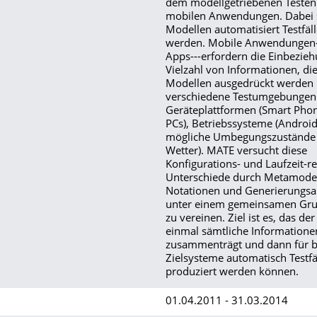
dem modellgetriebenen Testen
mobilen Anwendungen. Dabei s
Modellen automatisiert Testfäll
werden. Mobile Anwendungen-
Apps---erfordern die Einbezieh
Vielzahl von Informationen, die
Modellen ausgedrückt werden
verschiedene Testumgebungen
Geräteplattformen (Smart Phon
PCs), Betriebssysteme (Android
mögliche Umbegungszustände 
Wetter). MATE versucht diese
Konfigurations- und Laufzeit-r
Unterschiede durch Metamodel
Notationen und Generierungsa
unter einem gemeinsamen Gru
zu vereinen. Ziel ist es, das der
einmal sämtliche Informatione
zusammenträgt und dann für b
Zielsysteme automatisch Testfä
produziert werden können.
01.04.2011 - 31.03.2014