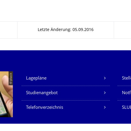
Letzte Änderung: 05.09.2016
Unsere Dienste
© placit
Lagepläne
Stel
Studienangebot
Not
Telefonverzeichnis
SLU