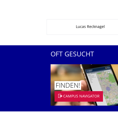
Zu dieser Seite
Lucas Recknagel
OFT GESUCHT
FINDEN!
CAMPUS NAVIGATOR