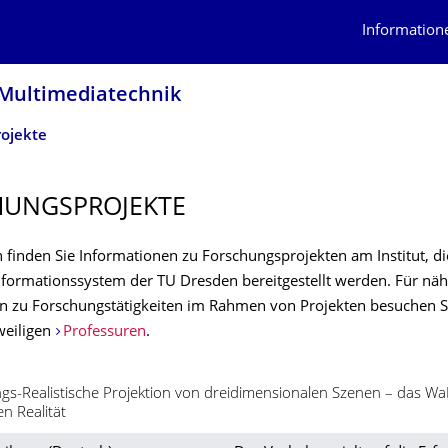
Information
d Multimediatechnik
ojekte
UNGSPRO­JEKTE
 finden Sie Informationen zu Forschungsprojekten am Institut, di
formationssystem der TU Dresden bereitgestellt werden. Für nä
n zu Forschungstätigkeiten im Rahmen von Projekten besuchen Si
weiligen
Professuren
.
-Realistische Projektion von dreidimensionalen Szenen – das W
en Realität