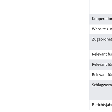
Kooperatio
Website zu
Zugeordnete
Relevant f
Relevant fü
Relevant fü
Schlagwört
Berichtsjah