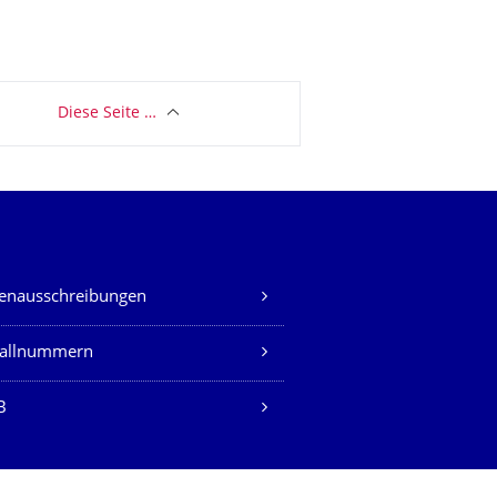
Diese Seite …
lenausschreibungen
fallnummern
B