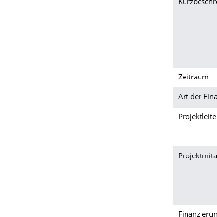
Kurzbeschr
Zeitraum
Art der Fin
Projektleite
Projektmita
Finanzieru