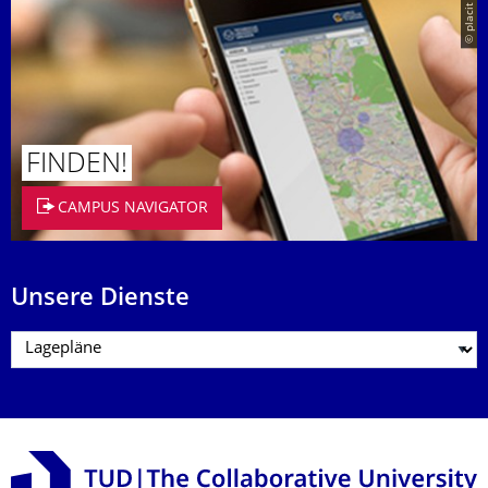
© placit
FINDEN!
CAMPUS NAVIGATOR
Unsere Dienste