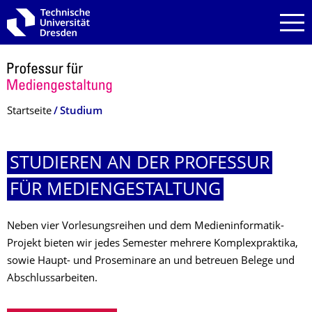
Zur Hauptnavigation springen
Zur Suche springen
Zum Inhalt springen
Breadcrumb-Menü
Startseite
Studium
STUDIEREN AN DER PROFESSUR
FÜR MEDIENGESTAL­TUNG
Neben vier Vorlesungsreihen und dem Medieninformatik-
Projekt bieten wir jedes Semester mehrere Komplexpraktika,
sowie Haupt- und Proseminare an und betreuen Belege und
Abschlussarbeiten.