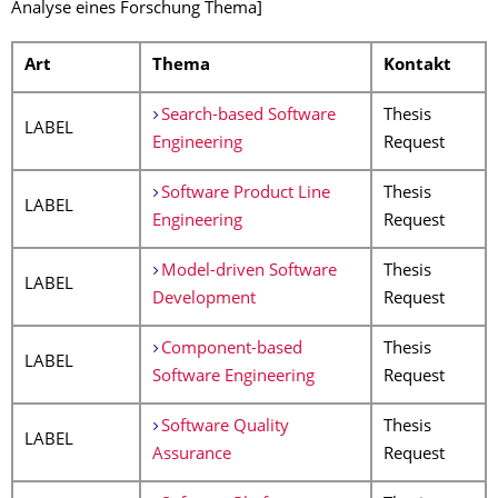
Analyse eines Forschung Thema]
Art
Thema
Kontakt
Search-based Software
Thesis
LABEL
Engineering
Request
Software Product Line
Thesis
LABEL
Engineering
Request
Model-driven Software
Thesis
LABEL
Development
Request
Component-based
Thesis
LABEL
Software Engineering
Request
Software Quality
Thesis
LABEL
Assurance
Request