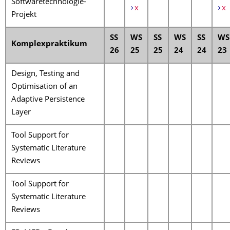
Softwaretechnologie-
x
x
Projekt
SS
WS
SS
WS
SS
WS
Komplexpraktikum
26
25
25
24
24
23
Design, Testing and
Optimisation of an
Adaptive Persistence
Layer
Tool Support for
Systematic Literature
Reviews
Tool Support for
Systematic Literature
Reviews