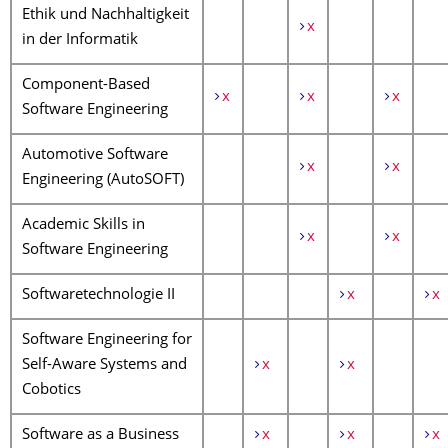
Ethik und Nachhaltigkeit
x
in der Informatik
Component-Based
x
x
x
Software Engineering
Automotive Software
x
x
Engineering (AutoSOFT)
Academic Skills in
x
x
Software Engineering
Softwaretechnologie II
x
x
Software Engineering for
Self-Aware Systems and
x
x
Cobotics
Software as a Business
x
x
x