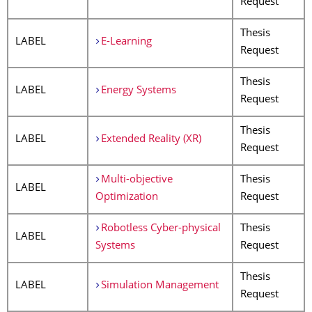
Request
Thesis
LABEL
E-Learning
Request
Thesis
LABEL
Energy Systems
Request
Thesis
LABEL
Extended Reality (XR)
Request
Multi-objective
Thesis
LABEL
Optimization
Request
Robotless Cyber-physical
Thesis
LABEL
Systems
Request
Thesis
LABEL
Simulation Management
Request