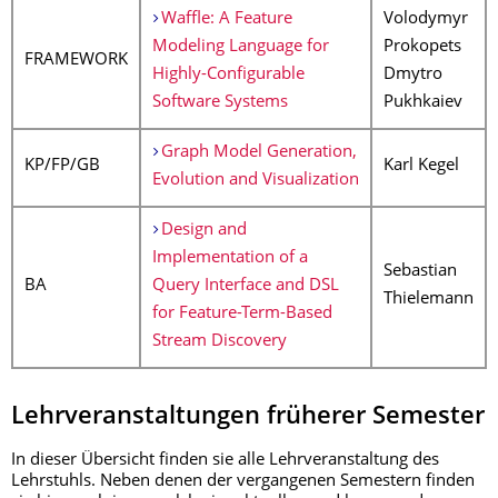
Waffle: A Feature
Volodymyr
Modeling Language for
Prokopets
FRAMEWORK
Highly-Configurable
Dmytro
Software Systems
Pukhkaiev
Graph Model Generation,
KP/FP/GB
Karl Kegel
Evolution and Visualization
Design and
Implementation of a
Sebastian
BA
Query Interface and DSL
Thielemann
for Feature-Term-Based
Stream Discovery
Lehrveranstaltungen früherer Semester
In dieser Übersicht finden sie alle Lehrveranstaltung des
Lehrstuhls. Neben denen der vergangenen Semestern finden