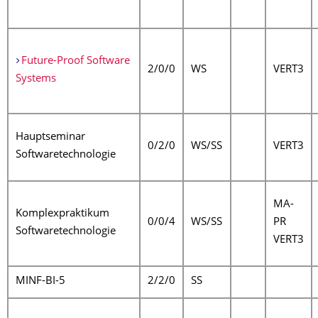
Future-Proof Software
2/0/0
WS
VERT3
Systems
Hauptseminar
0/2/0
WS/SS
VERT3
Softwaretechnologie
MA-
Komplexpraktikum
0/0/4
WS/SS
PR
Softwaretechnologie
VERT3
MINF-BI-5
2/2/0
SS