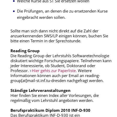
Welche Kurse aus ST Sie ersetzen wollen
Die Prüfungen, an denen die zu ersetzenden Kurse
eingebracht werden sollen.
Sollte man sich dann nicht direkt auf die Zahl der
anzuerkennenden SWS/LP einigen können, buchen Sie
bitte einen Termin in der Sprechstunde.
Reading Group
Die Reading Group der Lehrstuhls Softwaretechnologie
diskutiert wichtige Forschungspapiere. Teilnehmen kann
jeder Interessierte, ob Student, Doktorand oder
Professor.
Hier gehts zur Paperliste.
Weitere
Informationen können auch per Email an reading-
group[at]mail-st.inf.tu-dresden nachgefragt werden.
Ständige Lehrveranstaltungen
Hier finden Sie einen Index aller Vorlesungen, die
regelmäßig vom Lehrstuhl angeboten werden.
Berufspraktikum Diplom 2010 INF-D-930
Das Berufspraktikum INF-D-930 ist ein