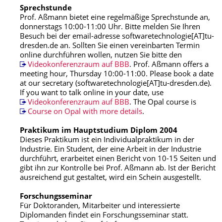
Sprechstunde
Prof. Aßmann bietet eine regelmäßige Sprechstunde an,
donnerstags 10:00-11:00 Uhr. Bitte melden Sie Ihren
Besuch bei der email-adresse softwaretechnologie[AT]tu-
dresden.de an. Sollten Sie einen vereinbarten Termin
online durchführen wollen, nutzen Sie bitte den
Videokonferenzraum auf BBB
. Prof. Aßmann offers a
meeting hour, Thursday 10:00-11:00. Please book a date
at our secretary (softwaretechnologie[AT]tu-dresden.de).
If you want to talk online in your date, use
Videokonferenzraum auf BBB
. The Opal course is
Course on Opal with more details
.
Praktikum im Hauptstudium Diplom 2004
Dieses Praktikum ist ein Individualpraktikum in der
Industrie. Ein Student, der eine Arbeit in der Industrie
durchführt, erarbeitet einen Bericht von 10-15 Seiten und
gibt ihn zur Kontrolle bei Prof. Aßmann ab. Ist der Bericht
ausreichend gut gestaltet, wird ein Schein ausgestellt.
Forschungsseminar
Für Doktoranden, Mitarbeiter und interessierte
Diplomanden findet ein Forschungsseminar statt.