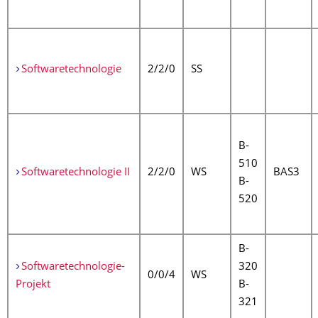
Softwaretechnologie
2/2/0
SS
B-
510
Softwaretechnologie II
2/2/0
WS
BAS3
B-
520
B-
Softwaretechnologie-
320
0/0/4
WS
Projekt
B-
321