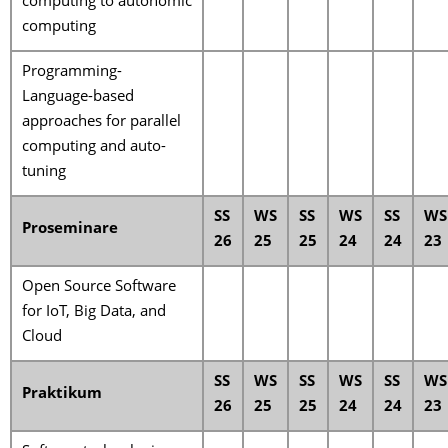
computing to autonomic
computing
Programming-
Language-based
approaches for parallel
computing and auto-
tuning
SS
WS
SS
WS
SS
WS
Proseminare
26
25
25
24
24
23
Open Source Software
for IoT, Big Data, and
Cloud
SS
WS
SS
WS
SS
WS
Praktikum
26
25
25
24
24
23