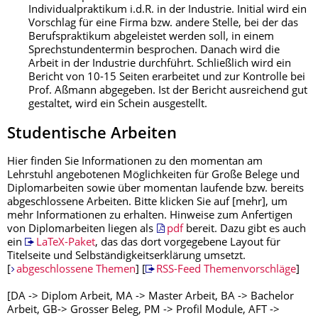
Individualpraktikum i.d.R. in der Industrie. Initial wird ein
Vorschlag für eine Firma bzw. andere Stelle, bei der das
Berufspraktikum abgeleistet werden soll, in einem
Sprechstundentermin besprochen. Danach wird die
Arbeit in der Industrie durchführt. Schließlich wird ein
Bericht von 10-15 Seiten erarbeitet und zur Kontrolle bei
Prof. Aßmann abgegeben. Ist der Bericht ausreichend gut
gestaltet, wird ein Schein ausgestellt.
Studentische Arbeiten
Hier finden Sie Informationen zu den momentan am
Lehrstuhl angebotenen Möglichkeiten für Große Belege und
Diplomarbeiten sowie über momentan laufende bzw. bereits
abgeschlossene Arbeiten. Bitte klicken Sie auf [mehr], um
mehr Informationen zu erhalten. Hinweise zum Anfertigen
von Diplomarbeiten liegen als
pdf
bereit. Dazu gibt es auch
ein
LaTeX-Paket
, das das dort vorgegebene Layout für
Titelseite und Selbständigkeitserklärung umsetzt.
[
abgeschlossene Themen
] [
RSS-Feed Themenvorschläge
]
[DA -> Diplom Arbeit, MA -> Master Arbeit, BA -> Bachelor
Arbeit, GB-> Grosser Beleg, PM -> Profil Module, AFT ->