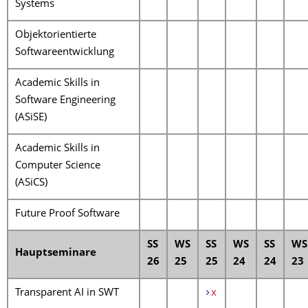
Systems
Objektorientierte
Softwareentwicklung
Academic Skills in
Software Engineering
(ASiSE)
Academic Skills in
Computer Science
(ASiCS)
Future Proof Software
SS
WS
SS
WS
SS
WS
Hauptseminare
26
25
25
24
24
23
Transparent AI in SWT
x