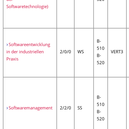
Softwaretechnologie)
B-
Softwareentwicklung
510
in der industriellen
2/0/0
WS
VERT3
B-
Praxis
520
B-
510
Softwaremanagement
2/2/0
SS
B-
520