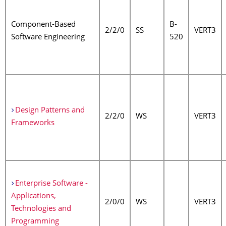
Component-Based
B-
2/2/0
SS
VERT3
Software Engineering
520
Design Patterns and
2/2/0
WS
VERT3
Frameworks
Enterprise Software -
Applications,
2/0/0
WS
VERT3
Technologies and
Programming