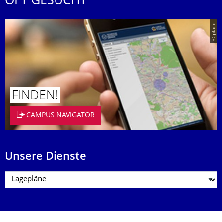
OFT GESUCHT
© placit
FINDEN!
CAMPUS NAVIGATOR
Unsere Dienste