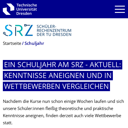
Zur Hauptnavigation springen
Zur Suche springen
Zum Inhalt springen
Breadcrumb-Menü
Startseite
Schuljahr
EIN SCHULJAHR AM SRZ - AKTUELL:
KENNTNISSE ANEIGNEN UND IN
WETTBEWERBEN VERGLEICHEN
Nachdem die Kurse nun schon einige Wochen laufen und sich
unsere Schüler:innen fleißig theoretische und praktische
Kenntnisse aneignen, finden derzeit auch viele Wettbewerbe
statt.