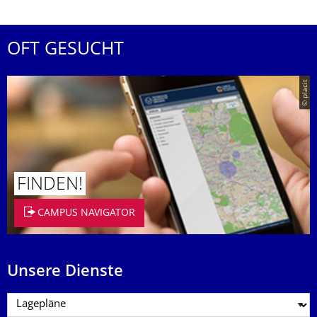
OFT GESUCHT
© placit
FINDEN!
CAMPUS NAVIGATOR
Unsere Dienste