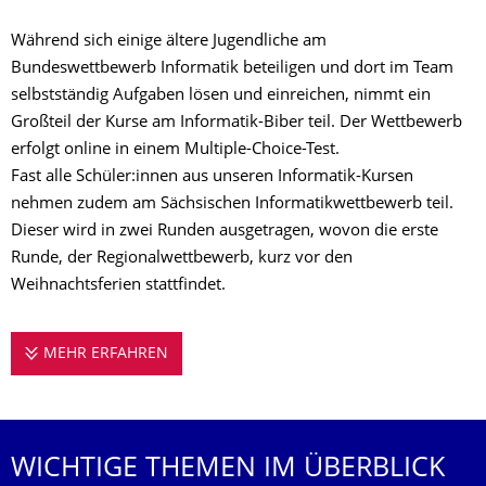
Während sich einige ältere Jugendliche am
Bundeswettbewerb Informatik beteiligen und dort im Team
selbstständig Aufgaben lösen und einreichen, nimmt ein
Großteil der Kurse am Informatik-Biber teil. Der Wettbewerb
erfolgt online in einem Multiple-Choice-Test.
Fast alle Schüler:innen aus unseren Informatik-Kursen
nehmen zudem am Sächsischen Informatikwettbewerb teil.
Dieser wird in zwei Runden ausgetragen, wovon die erste
Runde, der Regionalwettbewerb, kurz vor den
Weihnachtsferien stattfindet.
MEHR ERFAHREN
EIN SCHULJAHR AM SRZ - AKTUELL: KE
WICHTIGE THEMEN IM ÜBERBLICK