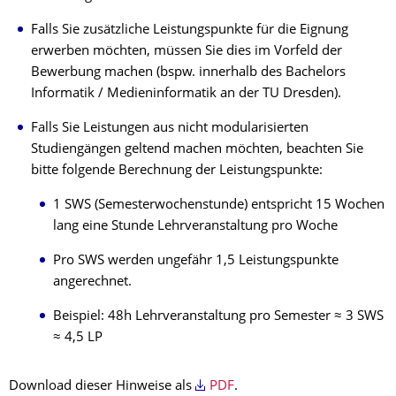
Falls Sie zusätzliche Leistungspunkte für die Eignung
erwerben möchten, müssen Sie dies im Vorfeld der
Bewerbung machen (bspw. innerhalb des Bachelors
Informatik / Medieninformatik an der TU Dresden).
Falls Sie Leistungen aus nicht modularisierten
Studiengängen geltend machen möchten, beachten Sie
bitte folgende Berechnung der Leistungspunkte:
1 SWS (Semesterwochenstunde) entspricht 15 Wochen
lang eine Stunde Lehrveranstaltung pro Woche
Pro SWS werden ungefähr 1,5 Leistungspunkte
angerechnet.
Beispiel: 48h Lehrveranstaltung pro Semester ≈ 3 SWS
≈ 4,5 LP
Download dieser Hinweise als
PDF
.