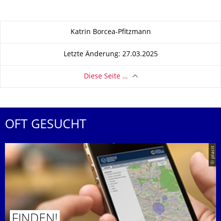
Zu dieser Seite
Katrin Borcea-Pfitzmann
Letzte Änderung: 27.03.2025
Diese Seite …
OFT GESUCHT
© placit
FINDEN!