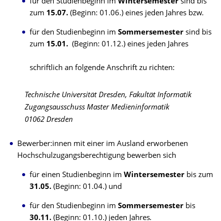
für den Studienbeginn im
Wintersemester
sind bis
zum
15.07.
(Beginn: 01.06.) eines jeden Jahres bzw.
für den Studienbeginn im
Sommersemester
sind bis
zum
15.01.
(Beginn: 01.12.) eines jeden Jahres
schriftlich an folgende Anschrift zu richten:
Technische Universität Dresden, Fakultät Informatik
Zugangsausschuss Master Medieninformatik
01062 Dresden
Bewerber:innen mit einer im Ausland erworbenen
Hochschulzugangsberechtigung bewerben sich
für einen Studienbeginn im
Wintersemester
bis zum
31.05.
(Beginn: 01.04.) und
für den Studienbeginn im
Sommersemester
bis
30.11.
(Beginn: 01.10.) jeden Jahres
.