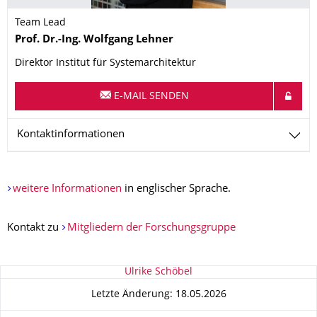
Team Lead
Name
Prof. Dr.-Ing.
Wolfgang
Lehner
Direktor Institut für Systemarchitektur
E-MAIL SENDEN
Kontaktinformationen
weitere Informationen
in englischer Sprache.
Kontakt zu
Mitgliedern der Forschungsgruppe
Zu dieser Seite
Ulrike Schöbel
Letzte Änderung: 18.05.2026