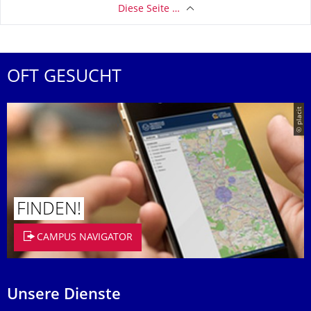
Diese Seite …
OFT GESUCHT
© placit
FINDEN!
CAMPUS NAVIGATOR
Unsere Dienste