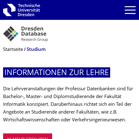
Zur Hauptnavigation springen
Zur Suche springen
Zum Inhalt springen
Breadcrumb-Menü
Startseite
Studium
INFORMATIONEN ZUR LEHRE
Die Lehrveranstaltungen der Professur Datenbanken sind für
Bachelor-, Master- und Diplomstudierende der Fakultät
Informatik konzipiert. Darüberhinaus richtet sich ein Teil der
Angebote an Studierende anderer Fakultäten, wie z.B.
Wirtschaftswissenschaften oder Verkehrsingenieurwesen.