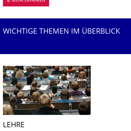
MEHR ERFAHREN
INFORMATIONEN ZUR LEHRE
WICHTIGE THEMEN IM ÜBERBLICK
© TU Dresden
LEHRE