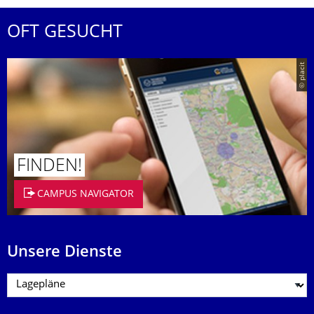
OFT GESUCHT
© placit
FINDEN!
CAMPUS NAVIGATOR
Unsere Dienste