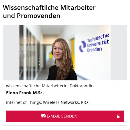
Wissenschaftliche Mitarbeiter
und Promovenden
wissenschaftliche Mitarbeiterin, Doktorandin
Name
Elena
Frank
M.Sc.
Internet of Things, Wireless Networks, RIOT
E-MAIL SENDEN