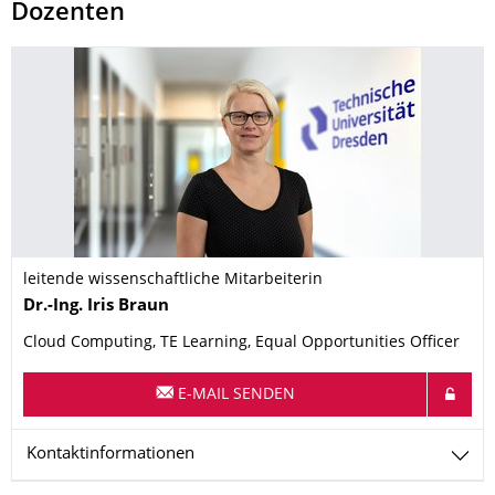
Dozenten
leitende wissenschaftliche Mitarbeiterin
Name
Dr.-Ing.
Iris
Braun
Cloud Computing, TE Learning, Equal Opportunities Officer
E-MAIL SENDEN
Kontaktinformationen