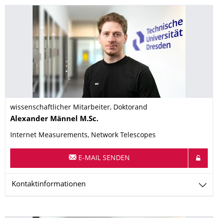
wissenschaftlicher Mitarbeiter, Doktorand
Name
Alexander
Männel
M.Sc.
Internet Measurements, Network Telescopes
E-MAIL SENDEN
Kontaktinformationen