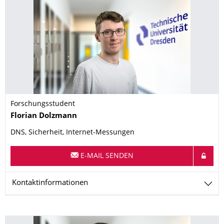
Forschungsstudent
Name
Florian
Dolzmann
DNS, Sicherheit, Internet-Messungen
E-MAIL SENDEN
Kontaktinformationen