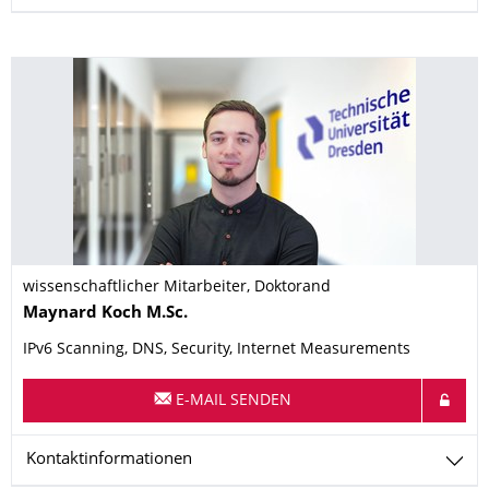
wissenschaftlicher Mitarbeiter, Doktorand
Name
Maynard
Koch
M.Sc.
IPv6 Scanning, DNS, Security, Internet Measurements
E-MAIL SENDEN
Kontaktinformationen