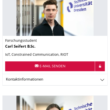
Forschungsstudent
Name
Carl
Seifert
B.Sc.
IoT, Constrained Communication, RIOT
E-MAIL SENDEN
Kontaktinformationen