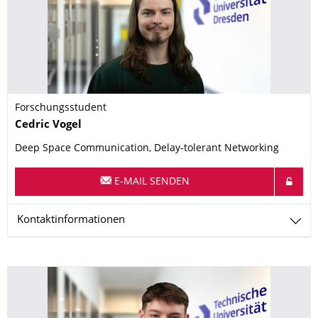
Forschungsstudent
Name
Cedric
Vogel
Deep Space Communication, Delay-tolerant Networking
E-MAIL SENDEN
Kontaktinformationen