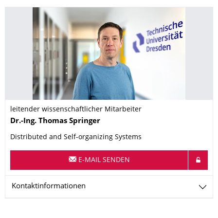
leitender wissenschaftlicher Mitarbeiter
Name
Dr.-Ing.
Thomas
Springer
Distributed and Self-organizing Systems
E-MAIL SENDEN
Kontaktinformationen