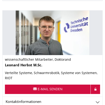
wissenschaftlicher Mitarbeiter, Doktorand
Name
Leonard
Herbst
M.Sc.
Verteilte Systeme, Schwarmrobotik, Systeme von Systemen,
RIOT
E-MAIL SENDEN
Kontaktinformationen