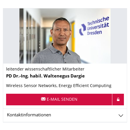
leitender wissenschaftlicher Mitarbeiter
Name
PD Dr.-Ing. habil.
Waltenegus
Dargie
Wireless Sensor Networks, Energy Efficient Computing
E-MAIL SENDEN
Kontaktinformationen