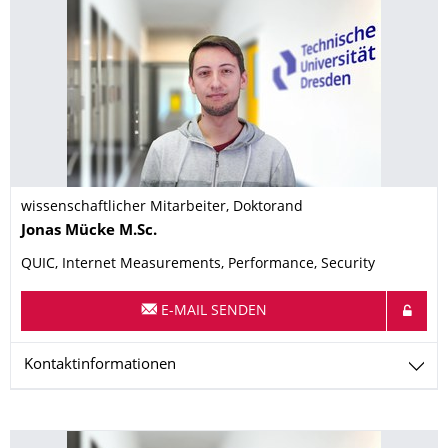
wissenschaftlicher Mitarbeiter, Doktorand
Name
Jonas
Mücke
M.Sc.
QUIC, Internet Measurements, Performance, Security
E-MAIL SENDEN
Kontaktinformationen