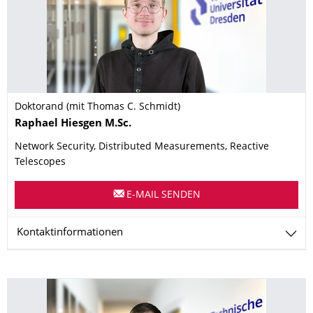
Doktorand (mit Thomas C. Schmidt)
Name
Raphael
Hiesgen
M.Sc.
Network Security, Distributed Measurements, Reactive
Telescopes
E-MAIL SENDEN
Kontaktinformationen