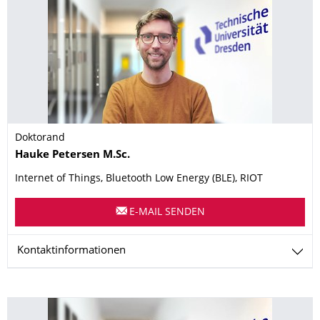
Doktorand
Name
Hauke
Petersen
M.Sc.
Internet of Things, Bluetooth Low Energy (BLE), RIOT
E-MAIL SENDEN
Kontaktinformationen