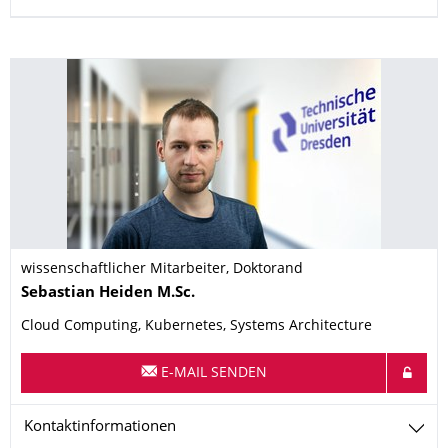
wissenschaftlicher Mitarbeiter, Doktorand
Name
Sebastian
Heiden
M.Sc.
Cloud Computing, Kubernetes, Systems Architecture
E-MAIL SENDEN
Kontaktinformationen