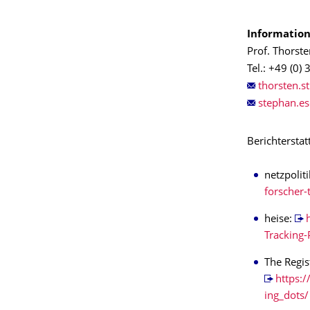
Information
Prof. Thorste
Tel.: +49 (0
Berichterstat
netzpolit
forscher
heise:
Tracking
The Regis
https:
ing_dots/