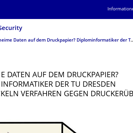
Information
Security
Geheime Daten auf dem Druckpapier? Diplominformatiker der TU Dresden entwick
E DATEN AUF DEM DRUCKPAPIER?
INFORMA­TIKER DER TU DRESDEN
KELN VERFAHREN GEGEN DRUCKERÜ