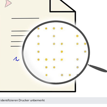
 identifizieren Drucker unbemerkt