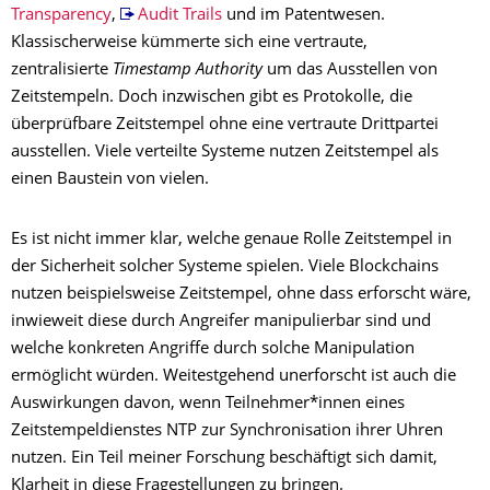
Transparency
,
Audit Trails
und im Patentwesen.
Klassischerweise kümmerte sich eine vertraute,
zentralisierte
Timestamp Authority
um das Ausstellen von
Zeitstempeln. Doch inzwischen gibt es Protokolle, die
überprüfbare Zeitstempel ohne eine vertraute Drittpartei
ausstellen. Viele verteilte Systeme nutzen Zeitstempel als
einen Baustein von vielen.
Es ist nicht immer klar, welche genaue Rolle Zeitstempel in
der Sicherheit solcher Systeme spielen. Viele Blockchains
nutzen beispielsweise Zeitstempel, ohne dass erforscht wäre,
inwieweit diese durch Angreifer manipulierbar sind und
welche konkreten Angriffe durch solche Manipulation
ermöglicht würden. Weitestgehend unerforscht ist auch die
Auswirkungen davon, wenn Teilnehmer*innen eines
Zeitstempeldienstes NTP zur Synchronisation ihrer Uhren
nutzen. Ein Teil meiner Forschung beschäftigt sich damit,
Klarheit in diese Fragestellungen zu bringen.