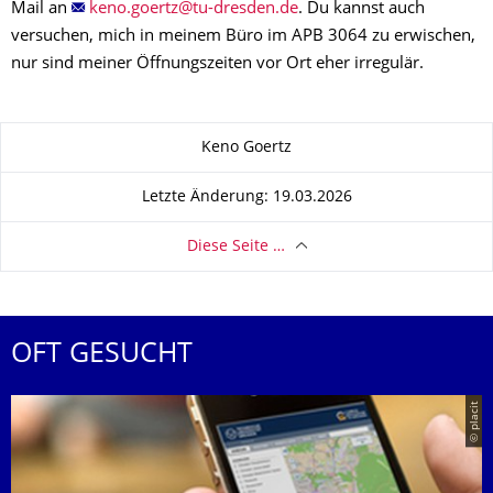
Mail an
. Du kannst auch
versuchen, mich in meinem Büro im APB 3064 zu erwischen,
nur sind meiner Öffnungszeiten vor Ort eher irregulär.
Zu dieser Seite
Keno Goertz
Letzte Änderung: 19.03.2026
Diese Seite …
OFT GESUCHT
© placit