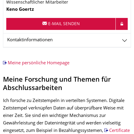
Wissenschaftlicher Mitarbeiter
Name
Keno
Goertz
E-MAIL SENDEN
Kontaktinformationen
Meine persönliche Homepage
Meine Forschung und Themen für
Abschlussarbeiten
Ich forsche zu Zeitstempeln in verteilten Systemen. Digitale
Zeitstempel verknüpfen Daten auf überprüfbare Weise mit
einer Zeit. Sie sind ein wichtiger Mechanismus zur
Gewährleistung der Datenintegrität und werden vielseitig
eingesetzt, zum Beispiel in Bezahlungssystemen,
Certificate